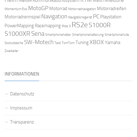
Kommunikationssystem
Mesh
Milestone
Intercom
MotoGP
Motorrad
Motorradreifen
Momentum Evo
Motorradnavigation
Navigation
PC
Motorradrennspiel
Playstation
Navigationsgerät
RS2e
S1000R
PowerMapping
Racemapping
Ride 3
S1000XR
Sena
Smartphonehalter
Smartphonehalterung
Smartphonehülle
SW-Motech
XBOX
Tuning
Yamaha
Soziustasche
Test
TomTom
Zweiteiler
INFORMATIONEN
Datenschutz
Impressum
Transparenz