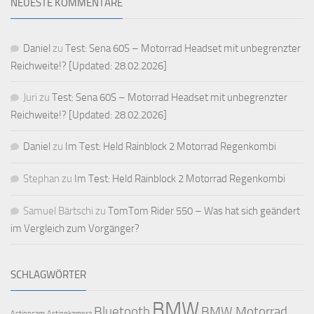
NEUESTE KOMMENTARE
Daniel
zu
Test: Sena 60S – Motorrad Headset mit unbegrenzter
Reichweite!? [Updated: 28.02.2026]
Juri
zu
Test: Sena 60S – Motorrad Headset mit unbegrenzter
Reichweite!? [Updated: 28.02.2026]
Daniel
zu
Im Test: Held Rainblock 2 Motorrad Regenkombi
Stephan
zu
Im Test: Held Rainblock 2 Motorrad Regenkombi
Samuel Bärtschi
zu
TomTom Rider 550 – Was hat sich geändert
im Vergleich zum Vorgänger?
SCHLAGWÖRTER
BMW
Bluetooth
BMW Motorrad
Actioncam
Actionkamera