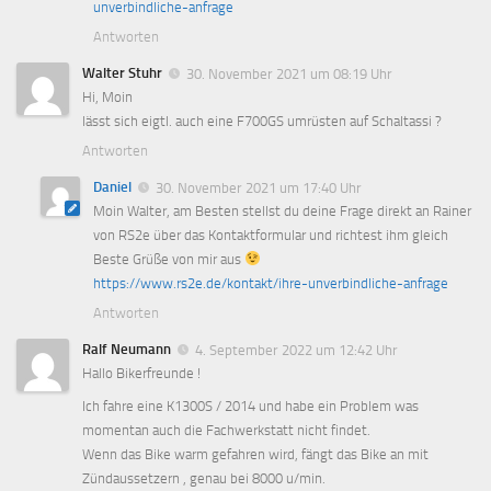
unverbindliche-anfrage
Antworten
Walter Stuhr
30. November 2021 um 08:19 Uhr
Hi, Moin
lässt sich eigtl. auch eine F700GS umrüsten auf Schaltassi ?
Antworten
Daniel
30. November 2021 um 17:40 Uhr
Moin Walter, am Besten stellst du deine Frage direkt an Rainer
von RS2e über das Kontaktformular und richtest ihm gleich
Beste Grüße von mir aus
https://www.rs2e.de/kontakt/ihre-unverbindliche-anfrage
Antworten
Ralf Neumann
4. September 2022 um 12:42 Uhr
Hallo Bikerfreunde !
Ich fahre eine K1300S / 2014 und habe ein Problem was
momentan auch die Fachwerkstatt nicht findet.
Wenn das Bike warm gefahren wird, fängt das Bike an mit
Zündaussetzern , genau bei 8000 u/min.