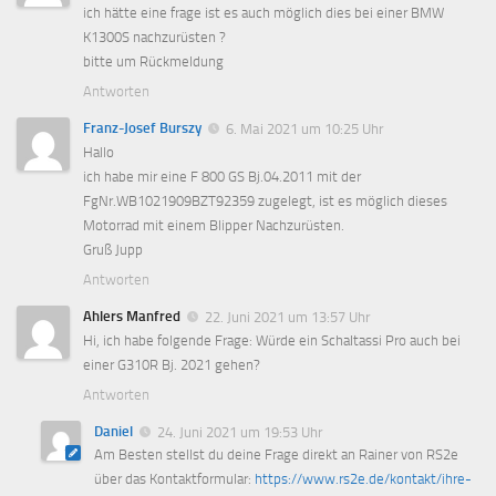
ich hätte eine frage ist es auch möglich dies bei einer BMW
K1300S nachzurüsten ?
bitte um Rückmeldung
Antworten
Franz-Josef Burszy
6. Mai 2021 um 10:25 Uhr
Hallo
ich habe mir eine F 800 GS Bj.04.2011 mit der
FgNr.WB1021909BZT92359 zugelegt, ist es möglich dieses
Motorrad mit einem Blipper Nachzurüsten.
Gruß Jupp
Antworten
Ahlers Manfred
22. Juni 2021 um 13:57 Uhr
Hi, ich habe folgende Frage: Würde ein Schaltassi Pro auch bei
einer G310R Bj. 2021 gehen?
Antworten
Daniel
24. Juni 2021 um 19:53 Uhr
Am Besten stellst du deine Frage direkt an Rainer von RS2e
über das Kontaktformular:
https://www.rs2e.de/kontakt/ihre-