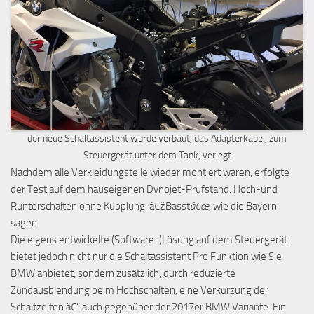
der neue Schaltassistent wurde verbaut, das Adapterkabel, zum
Steuergerät unter dem Tank, verlegt
Nachdem alle Verkleidungsteile wieder montiert waren, erfolgte
der Test auf dem hauseigenen Dynojet-Prüfstand. Hoch-und
Runterschalten ohne Kupplung: â€žBasst
â€œ
, wie die Bayern
sagen.
Die eigens entwickelte (Software-)Lösung auf dem Steuergerät
bietet jedoch nicht nur die Schaltassistent Pro Funktion wie Sie
BMW anbietet, sondern zusätzlich, durch reduzierte
Zündausblendung beim Hochschalten, eine Verkürzung der
Schaltzeiten â€“ auch gegenüber der 2017er BMW Variante. Ein