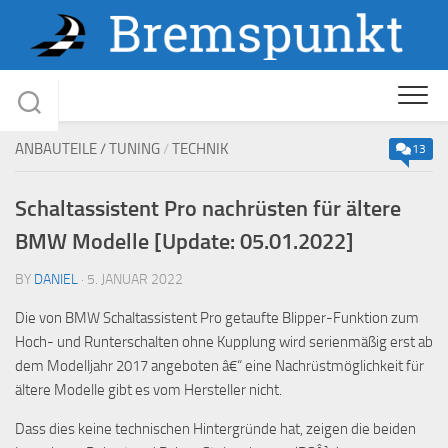
Skip
to
content
ANBAUTEILE / TUNING
/
TECHNIK
13
Schaltassistent Pro nachrüsten für ältere
BMW Modelle [Update: 05.01.2022]
BY
DANIEL
· 5. JANUAR 2022
Die von BMW Schaltassistent Pro getaufte Blipper-Funktion zum
Hoch- und Runterschalten ohne Kupplung wird serienmäßig erst ab
dem Modelljahr 2017 angeboten â€“ eine Nachrüstmöglichkeit für
ältere Modelle gibt es vom Hersteller nicht.
Dass dies keine technischen Hintergründe hat, zeigen die beiden