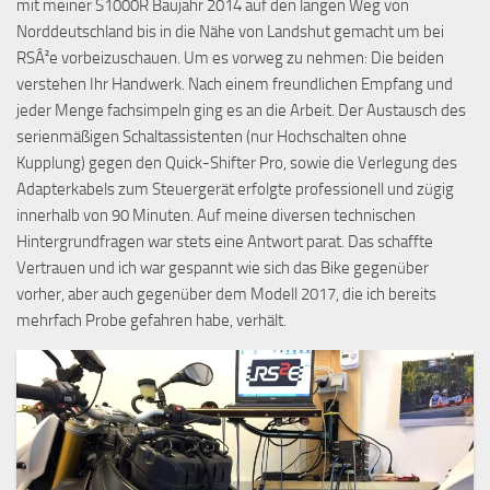
mit meiner S1000R Baujahr 2014 auf den langen Weg von
Norddeutschland bis in die Nähe von Landshut gemacht um bei
RSÂ²e vorbeizuschauen. Um es vorweg zu nehmen: Die beiden
verstehen Ihr Handwerk. Nach einem freundlichen Empfang und
jeder Menge fachsimpeln ging es an die Arbeit. Der Austausch des
serienmäßigen Schaltassistenten (nur Hochschalten ohne
Kupplung) gegen den Quick-Shifter Pro, sowie die Verlegung des
Adapterkabels zum Steuergerät erfolgte professionell und zügig
innerhalb von 90 Minuten. Auf meine diversen technischen
Hintergrundfragen war stets eine Antwort parat. Das schaffte
Vertrauen und ich war gespannt wie sich das Bike gegenüber
vorher, aber auch gegenüber dem Modell 2017, die ich bereits
mehrfach Probe gefahren habe, verhält.