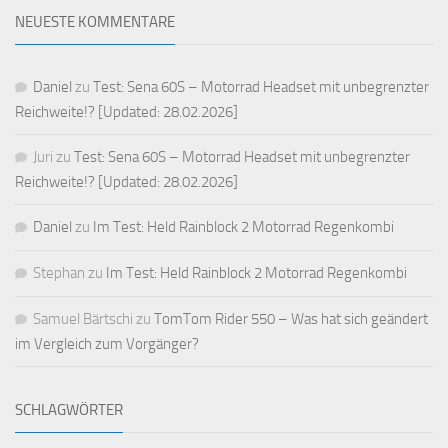
NEUESTE KOMMENTARE
Daniel
zu
Test: Sena 60S – Motorrad Headset mit unbegrenzter
Reichweite!? [Updated: 28.02.2026]
Juri
zu
Test: Sena 60S – Motorrad Headset mit unbegrenzter
Reichweite!? [Updated: 28.02.2026]
Daniel
zu
Im Test: Held Rainblock 2 Motorrad Regenkombi
Stephan
zu
Im Test: Held Rainblock 2 Motorrad Regenkombi
Samuel Bärtschi
zu
TomTom Rider 550 – Was hat sich geändert
im Vergleich zum Vorgänger?
SCHLAGWÖRTER