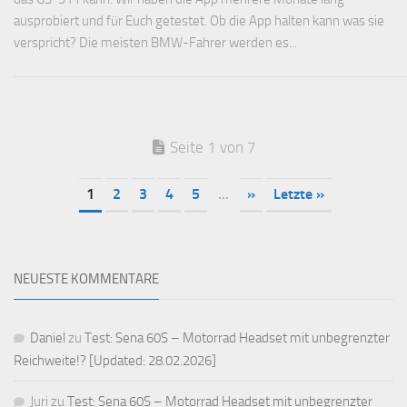
ausprobiert und für Euch getestet. Ob die App halten kann was sie
verspricht? Die meisten BMW-Fahrer werden es...
Seite 1 von 7
1
2
3
4
5
...
»
Letzte »
NEUESTE KOMMENTARE
Daniel
zu
Test: Sena 60S – Motorrad Headset mit unbegrenzter
Reichweite!? [Updated: 28.02.2026]
Juri
zu
Test: Sena 60S – Motorrad Headset mit unbegrenzter