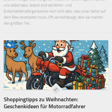
uns selbst dazu. Jedoch sind die Motor- und
Endschalldämpfergeräusche noch nicht alles, was unser Gehör auf
dem Bike verarbeiten muss. Oft vernachlässigt, aber sie machen
den größten Teil...
0
Shoppingtipps zu Weihnachten:
Geschenkideen für Motorradfahrer