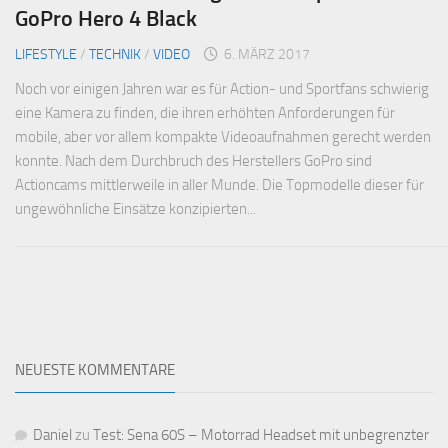
GoPro Hero 4 Black
LIFESTYLE
/
TECHNIK
/
VIDEO
6. MÄRZ 2017
Noch vor einigen Jahren war es für Action- und Sportfans schwierig
eine Kamera zu finden, die ihren erhöhten Anforderungen für
mobile, aber vor allem kompakte Videoaufnahmen gerecht werden
konnte. Nach dem Durchbruch des Herstellers GoPro sind
Actioncams mittlerweile in aller Munde. Die Topmodelle dieser für
ungewöhnliche Einsätze konzipierten...
NEUESTE KOMMENTARE
Daniel
zu
Test: Sena 60S – Motorrad Headset mit unbegrenzter