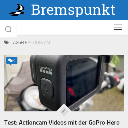
Skip
to
content
TAGGED:
ACTIONCAM
0
Test: Actioncam Videos mit der GoPro Hero