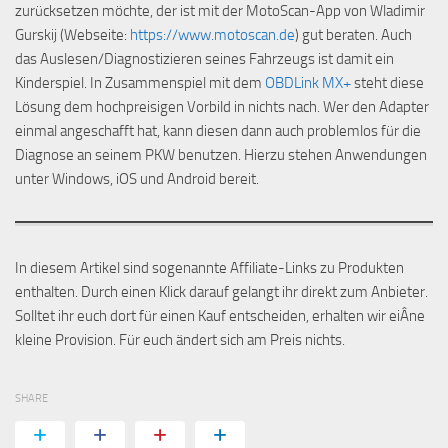
zurücksetzen möchte, der ist mit der MotoScan-App von Wladimir
Gurskij (Webseite:
https://www.motoscan.de
) gut beraten. Auch
das Auslesen/Diagnostizieren seines Fahrzeugs ist damit ein
Kinderspiel. In Zusammenspiel mit dem
OBDLink MX+
steht diese
Lösung dem hochpreisigen Vorbild in nichts nach. Wer den Adapter
einmal angeschafft hat, kann diesen dann auch problemlos für die
Diagnose an seinem PKW benutzen. Hierzu stehen Anwendungen
unter Windows, iOS und Android bereit.
In diesem Artikel sind sogenannte Affiliate-Links zu Produkten
enthalten. Durch einen Klick darauf gelangt ihr direkt zum Anbieter.
Solltet ihr euch dort für einen Kauf entscheiden, erhalten wir eiÂ­ne
kleine Provision. Für euch ändert sich am Preis nichts.
SHARE