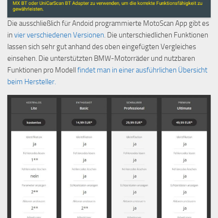
Die ausschließlich für Andoid programmierte MotoScan App gibt es
in
vier verschiedenen Versionen
. Die unterschiedlichen Funktionen
lassen sich sehr gut anhand des oben eingefügten Vergleiches
einsehen. Die unterstützten BMW-Motorräder und nutzbaren
Funktionen pro Modell
findet man in einer ausführlichen Übersicht
beim Hersteller.