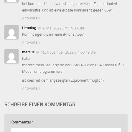
bei Kumpeln. Und rs wird ständig etweitert. Es funktioniert
einwandfrei und ist eine grosse Konkurrenz gegen GS911
Antworten
Henning
9. Mai 2022 um 14:03 Uhr
Kommt irgendwann eine iPhone App?
Antworten
marcus
15. November 2022 um 00:19 Uhr
hallo
möchte mein Steuergerät der BMW R18 von USA Modell auf EU
Modell umprogrammieren
ist dies mit dem angezeigten Equipment möglich?
Antworten
SCHREIBE EINEN KOMMENTAR
Kommentar
*