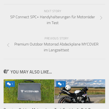
NEXT STORY
SP Connect SPC+ Handyhalterungen für Motorräder
im Test
PREVIOUS STORY
Premium Outdoor Motorrad Abdeckplane MYCOVER
im Langzeittest
YOU MAY ALSO LIKE...
1
1