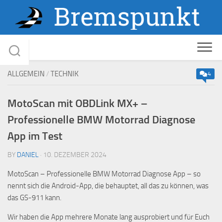
Skip
to
content
ALLGEMEIN
/
TECHNIK
4
MotoScan mit OBDLink MX+ –
Professionelle BMW Motorrad Diagnose
App im Test
BY
DANIEL
· 10. DEZEMBER 2024
MotoScan – Professionelle BMW Motorrad Diagnose App – so
nennt sich die Android-App, die behauptet, all das zu können, was
das GS-911 kann.
Wir haben die App mehrere Monate lang ausprobiert und für Euch