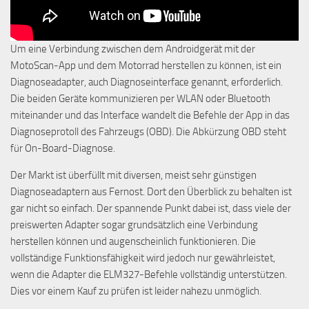
Um eine Verbindung zwischen dem Androidgerät mit der
MotoScan-App und dem Motorrad herstellen zu können, ist ein
Diagnoseadapter, auch Diagnoseinterface genannt, erforderlich.
Die beiden Geräte kommunizieren per WLAN oder Bluetooth
miteinander und das Interface wandelt die Befehle der App in das
Diagnoseprotoll des Fahrzeugs (OBD). Die Abkürzung OBD steht
für On-Board-Diagnose.
Der Markt ist überfüllt mit diversen, meist sehr günstigen
Diagnoseadaptern aus Fernost. Dort den Überblick zu behalten ist
gar nicht so einfach. Der spannende Punkt dabei ist, dass viele der
preiswerten Adapter sogar grundsätzlich eine Verbindung
herstellen können und augenscheinlich funktionieren. Die
vollständige Funktionsfähigkeit wird jedoch nur gewährleistet,
wenn die Adapter die ELM327-Befehle vollständig unterstützen.
Dies vor einem Kauf zu prüfen ist leider nahezu unmöglich.