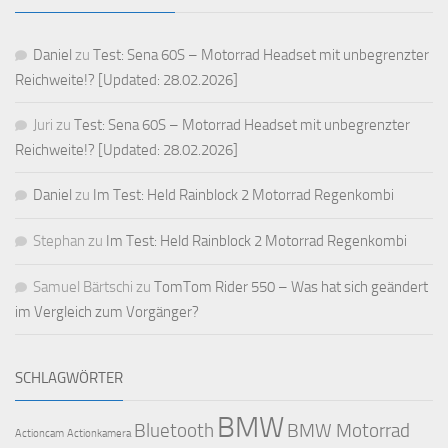
Daniel
zu
Test: Sena 60S – Motorrad Headset mit unbegrenzter
Reichweite!? [Updated: 28.02.2026]
Juri
zu
Test: Sena 60S – Motorrad Headset mit unbegrenzter
Reichweite!? [Updated: 28.02.2026]
Daniel
zu
Im Test: Held Rainblock 2 Motorrad Regenkombi
Stephan
zu
Im Test: Held Rainblock 2 Motorrad Regenkombi
Samuel Bärtschi
zu
TomTom Rider 550 – Was hat sich geändert
im Vergleich zum Vorgänger?
SCHLAGWÖRTER
BMW
Bluetooth
BMW Motorrad
Actioncam
Actionkamera