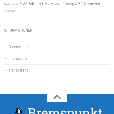
SW-Motech
XBOX
Tuning
Yamaha
Soziustasche
Test
TomTom
Zweiteiler
INFORMATIONEN
Datenschutz
Impressum
Transparenz