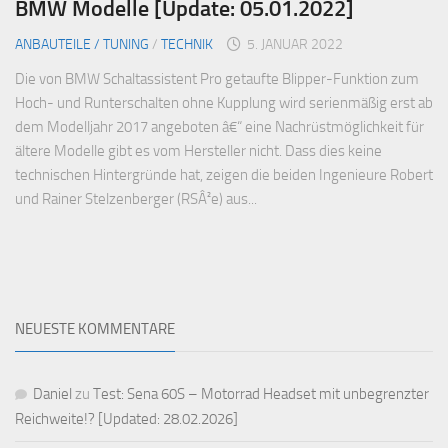
BMW Modelle [Update: 05.01.2022]
ANBAUTEILE / TUNING
/
TECHNIK
5. JANUAR 2022
Die von BMW Schaltassistent Pro getaufte Blipper-Funktion zum
Hoch- und Runterschalten ohne Kupplung wird serienmäßig erst ab
dem Modelljahr 2017 angeboten â€“ eine Nachrüstmöglichkeit für
ältere Modelle gibt es vom Hersteller nicht. Dass dies keine
technischen Hintergründe hat, zeigen die beiden Ingenieure Robert
und Rainer Stelzenberger (RSÂ²e) aus...
NEUESTE KOMMENTARE
Daniel
zu
Test: Sena 60S – Motorrad Headset mit unbegrenzter
Reichweite!? [Updated: 28.02.2026]