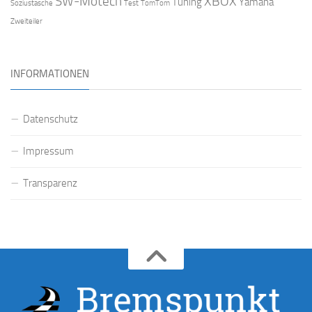
SW-Motech
XBOX
Tuning
Yamaha
Soziustasche
Test
TomTom
Zweiteiler
INFORMATIONEN
Datenschutz
Impressum
Transparenz