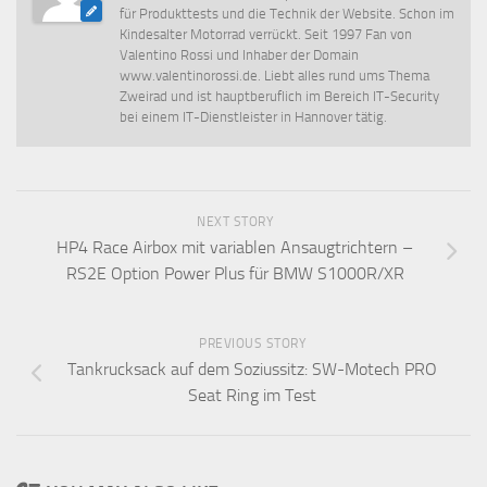
für Produkttests und die Technik der Website. Schon im
Kindesalter Motorrad verrückt. Seit 1997 Fan von
Valentino Rossi und Inhaber der Domain
www.valentinorossi.de. Liebt alles rund ums Thema
Zweirad und ist hauptberuflich im Bereich IT-Security
bei einem IT-Dienstleister in Hannover tätig.
NEXT STORY
HP4 Race Airbox mit variablen Ansaugtrichtern –
RS2E Option Power Plus für BMW S1000R/XR
PREVIOUS STORY
Tankrucksack auf dem Soziussitz: SW-Motech PRO
Seat Ring im Test