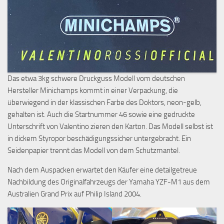
Das etwa 3kg schwere Druckguss Modell vom deutschen
Hersteller Minichamps kommt in einer Verpackung, die
überwiegend in der klassischen Farbe des Doktors, neon-gelb,
gehalten ist. Auch die Startnummer 46 sowie eine gedruckte
Unterschrift von Valentino zieren den Karton. Das Modell selbst ist
in dickem Styropor beschädigungssicher untergebracht. Ein
Seidenpapier trennt das Modell von dem Schutzmantel.
Nach dem Auspacken erwartet den Käufer eine detailgetreue
Nachbildung des Originalfahrzeugs der Yamaha YZF-M1 aus dem
Australien Grand Prix auf Philip Island 2004.