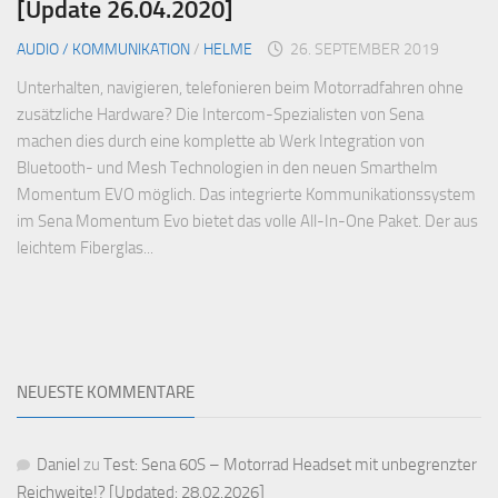
[Update 26.04.2020]
AUDIO / KOMMUNIKATION
/
HELME
26. SEPTEMBER 2019
Unterhalten, navigieren, telefonieren beim Motorradfahren ohne
zusätzliche Hardware? Die Intercom-Spezialisten von Sena
machen dies durch eine komplette ab Werk Integration von
Bluetooth- und Mesh Technologien in den neuen Smarthelm
Momentum EVO möglich. Das integrierte Kommunikationssystem
im Sena Momentum Evo bietet das volle All-In-One Paket. Der aus
leichtem Fiberglas...
NEUESTE KOMMENTARE
Daniel
zu
Test: Sena 60S – Motorrad Headset mit unbegrenzter
Reichweite!? [Updated: 28.02.2026]