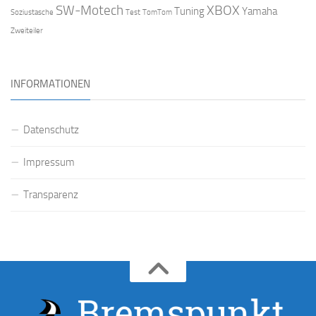
SW-Motech
XBOX
Tuning
Yamaha
Soziustasche
Test
TomTom
Zweiteiler
INFORMATIONEN
Datenschutz
Impressum
Transparenz