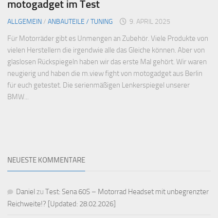
motogadget im Test
ALLGEMEIN
/
ANBAUTEILE / TUNING
9. APRIL 2025
Für Motorräder gibt es Unmengen an Zubehör. Viele Produkte von
vielen Herstellern die irgendwie alle das Gleiche können. Aber von
glaslosen Rückspiegeln haben wir das erste Mal gehört. Wir waren
neugierig und haben die m.view fight von motogadget aus Berlin
für euch getestet. Die serienmäßigen Lenkerspiegel unserer
BMW...
NEUESTE KOMMENTARE
Daniel
zu
Test: Sena 60S – Motorrad Headset mit unbegrenzter
Reichweite!? [Updated: 28.02.2026]