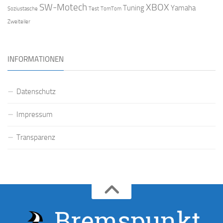
SW-Motech
XBOX
Tuning
Yamaha
Soziustasche
Test
TomTom
Zweiteiler
INFORMATIONEN
Datenschutz
Impressum
Transparenz