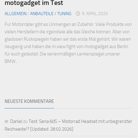
motogadget im Test
ALLGEMEIN
/
ANBAUTEILE / TUNING
9. APRIL 2025
Für Motorräder gibt es Unmengen an Zubehör. Viele Produkte von
vielen Herstellern die irgendwie alle das Gleiche können. Aber von
glaslosen Rückspiegeln haben wir das erste Mal gehört. Wir waren
neugierig und haben die m.view fight von motogadget aus Berlin
für euch getestet. Die serienmäßigen Lenkerspiegel unserer
BMW...
NEUESTE KOMMENTARE
Daniel
zu
Test: Sena 60S – Motorrad Headset mit unbegrenzter
Reichweite!? [Updated: 28.02.2026]