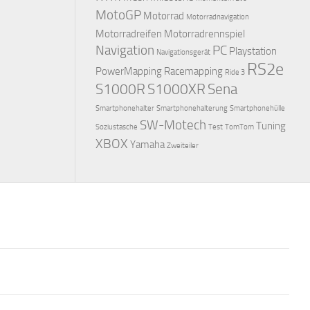
MotoGP
Motorrad
Motorradnavigation
Motorradreifen
Motorradrennspiel
Navigation
PC
Playstation
Navigationsgerät
RS2e
PowerMapping
Racemapping
Ride 3
S1000R
S1000XR
Sena
Smartphonehalter
Smartphonehalterung
Smartphonehülle
SW-Motech
Tuning
Soziustasche
Test
TomTom
XBOX
Yamaha
Zweiteiler