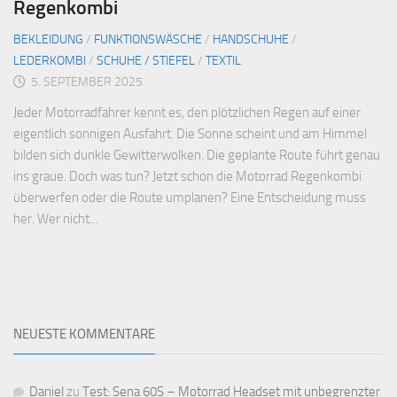
Regenkombi
BEKLEIDUNG
/
FUNKTIONSWÄSCHE
/
HANDSCHUHE
/
LEDERKOMBI
/
SCHUHE / STIEFEL
/
TEXTIL
5. SEPTEMBER 2025
Jeder Motorradfahrer kennt es, den plötzlichen Regen auf einer
eigentlich sonnigen Ausfahrt. Die Sonne scheint und am Himmel
bilden sich dunkle Gewitterwolken. Die geplante Route führt genau
ins graue. Doch was tun? Jetzt schon die Motorrad Regenkombi
überwerfen oder die Route umplanen? Eine Entscheidung muss
her. Wer nicht...
NEUESTE KOMMENTARE
Daniel
zu
Test: Sena 60S – Motorrad Headset mit unbegrenzter