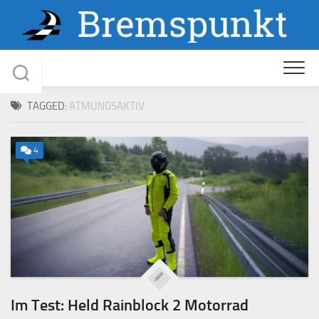
Skip
to
content
TAGGED:
ATMUNGSAKTIV
4
Im Test: Held Rainblock 2 Motorrad