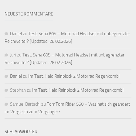
NEUESTE KOMMENTARE
Daniel
zu
Test: Sena 60S – Motorrad Headset mit unbegrenzter
Reichweite!? [Updated: 28.02.2026]
Juri
zu
Test: Sena 60S – Motorrad Headset mit unbegrenzter
Reichweite!? [Updated: 28.02.2026]
Daniel
zu
Im Test: Held Rainblock 2 Motorrad Regenkombi
Stephan
zu
Im Test: Held Rainblock 2 Motorrad Regenkombi
Samuel Bärtschi
zu
TomTom Rider 550 – Was hat sich geändert
im Vergleich zum Vorgänger?
SCHLAGWÖRTER