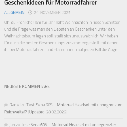
Geschenkideen für Motorradfahrer
ALLGEMEIN
24. NOVEMBER 2025
Oh, du Fröhliche! Jahr für Jahr naht Weihnachten in riesen Schritten
und die Frage was man den Liebsten an Geschenken unter den
Weihnachtsbaum legen soll, stellt sich unausweichlich. Wir haben
für euch die besten Geschenktipps zusammengestellt mit denen
ihr bei Motorradfahrern und -fahrerinnen auf jeden Fall die Augen...
NEUESTE KOMMENTARE
Daniel
zu
Test: Sena 60S – Motorrad Headset mit unbegrenzter
Reichweite!? [Updated: 28.02.2026]
Juri
zu
Test: Sena 60S – Motorrad Headset mit unbegrenzter