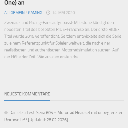
One) an
ALLGEMEIN
/
GAMING
14. MAI 2020
Zweirad- und Racing-Fans aufgepasst: Milestone kündigt den
neuesten Titel des beliebten RIDE-Franchise an. Der erste RIDE-
Titel wurde 2015 veröffentlicht. Seitdem entwickelte sich die Serie
zu einem Referenzpunkt für Spieler weltweit, die nach einer
realistischen und authentischen Motorradsimulation suchen. Auf
der Höhe der Zeit! Wie aus den ersten drei...
NEUESTE KOMMENTARE
Daniel
zu
Test: Sena 60S – Motorrad Headset mit unbegrenzter
Reichweite!? [Updated: 28.02.2026]