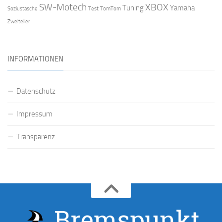
SW-Motech
XBOX
Tuning
Yamaha
Soziustasche
Test
TomTom
Zweiteiler
INFORMATIONEN
Datenschutz
Impressum
Transparenz