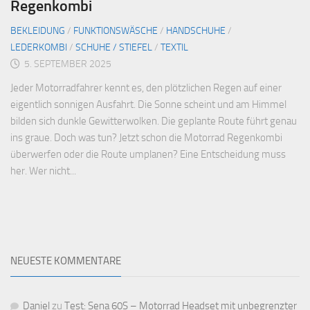
Regenkombi
BEKLEIDUNG
/
FUNKTIONSWÄSCHE
/
HANDSCHUHE
/
LEDERKOMBI
/
SCHUHE / STIEFEL
/
TEXTIL
5. SEPTEMBER 2025
Jeder Motorradfahrer kennt es, den plötzlichen Regen auf einer
eigentlich sonnigen Ausfahrt. Die Sonne scheint und am Himmel
bilden sich dunkle Gewitterwolken. Die geplante Route führt genau
ins graue. Doch was tun? Jetzt schon die Motorrad Regenkombi
überwerfen oder die Route umplanen? Eine Entscheidung muss
her. Wer nicht...
NEUESTE KOMMENTARE
Daniel
zu
Test: Sena 60S – Motorrad Headset mit unbegrenzter